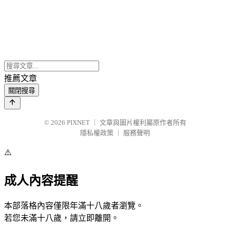
推薦文章
關閉搜尋
© 2026
PIXNET
｜
文章與圖片權利屬原作者所有
隱私權政策
｜
服務聲明
⚠️
成人內容提醒
本部落格內容僅限年滿十八歲者瀏覽。
若您未滿十八歲，請立即離開。