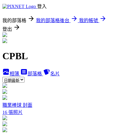
登入
我的部落格
我的部落格後台
我的帳號
登出
CPBL
相簿
部落格
名片
職業棒球 封面
16 張照片