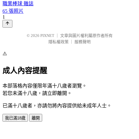
職業棒球 雜誌
65 張照片
1
© 2026
PIXNET
｜
文章與圖片權利屬原作者所有
隱私權政策
｜
服務聲明
⚠️
成人內容提醒
本部落格內容僅限年滿十八歲者瀏覽。
若您未滿十八歲，請立即離開。
已滿十八歲者，亦請勿將內容提供給未成年人士。
我已滿18歲
離開