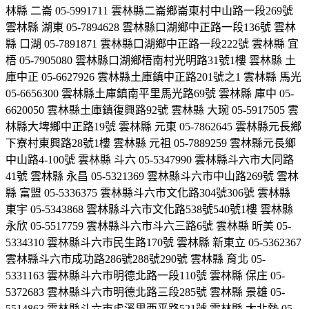
林縣 二崙 05-5991711 雲林縣二崙鄉崙東村中山路一段269號
雲林縣 湖東 05-7894628 雲林縣口湖鄉中正路一段136號 雲林
縣 口湖 05-7891871 雲林縣口湖鄉中正路一段222號 雲林縣 宜
梧 05-7905080 雲林縣口湖鄉梧南村光明路31號1樓 雲林縣 土
庫中正 05-6627926 雲林縣土庫鎮中正路201號之1 雲林縣 馬光
05-6656300 雲林縣土庫鎮南平里馬光路69號 雲林縣 庫中 05-
6620050 雲林縣土庫鎮復興路92號 雲林縣 大琬 05-5917505 雲
林縣大埤鄉中正路19號 雲林縣 元東 05-7862645 雲林縣元長鄉
下寮村東興路28號1樓 雲林縣 元祖 05-7889259 雲林縣元長鄉
中山路4-100號 雲林縣 斗六 05-5347990 雲林縣斗六市大同路
41號 雲林縣 永昌 05-5321369 雲林縣斗六市中山路269號 雲林
縣 富盟 05-5336375 雲林縣斗六市文化路304號306號 雲林縣
東宇 05-5343868 雲林縣斗六市文化路538號540號1樓 雲林縣
永欣 05-5517759 雲林縣斗六市斗六三路6號 雲林縣 昕美 05-
5334310 雲林縣斗六市民生路170號 雲林縣 新東立 05-5362367
雲林縣斗六市成功路286號288號290號 雲林縣 育北 05-
5331163 雲林縣斗六市明德北路一段110號 雲林縣 保庄 05-
5372683 雲林縣斗六市明德北路三段285號 雲林縣 景雄 05-
5514863 雲林縣斗六市虎溪里西平路521號 雲林縣 大北勢 05-