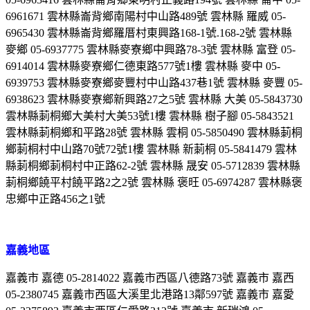
6961671 雲林縣崙背鄉南陽村中山路489號 雲林縣 羅威 05-
6965430 雲林縣崙背鄉羅厝村東興路168-1號.168-2號 雲林縣
麥鄉 05-6937775 雲林縣麥寮鄉中興路78-3號 雲林縣 富登 05-
6914014 雲林縣麥寮鄉仁德東路577號1樓 雲林縣 麥中 05-
6939753 雲林縣麥寮鄉麥豐村中山路437巷1號 雲林縣 麥豐 05-
6938623 雲林縣麥寮鄉新興路27之5號 雲林縣 大美 05-5843730
雲林縣莿桐鄉大美村大美53號1樓 雲林縣 樹子腳 05-5843521
雲林縣莿桐鄉和平路28號 雲林縣 雲桐 05-5850490 雲林縣莿桐
鄉莿桐村中山路70號72號1樓 雲林縣 新莿桐 05-5841479 雲林
縣莿桐鄉莿桐村中正路62-2號 雲林縣 晟安 05-5712839 雲林縣
莿桐鄉饒平村饒平路2之2號 雲林縣 褒旺 05-6974287 雲林縣褒
忠鄉中正路456之1號
嘉義地區
嘉義市 嘉德 05-2814022 嘉義市西區八德路73號 嘉義市 嘉西
05-2380745 嘉義市西區大溪里北港路13鄰597號 嘉義市 嘉愛