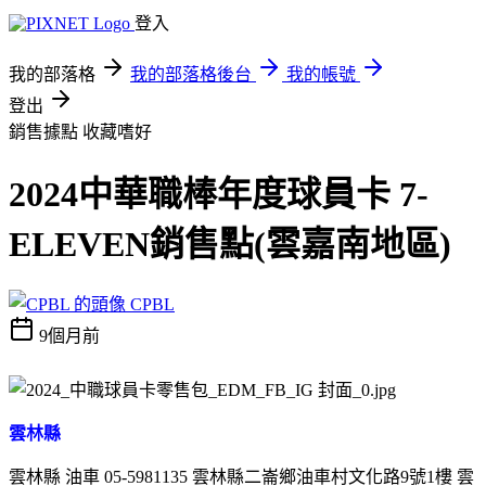
登入
我的部落格
我的部落格後台
我的帳號
登出
銷售據點
收藏嗜好
2024中華職棒年度球員卡 7-
ELEVEN銷售點(雲嘉南地區)
CPBL
9個月前
雲林縣
雲林縣 油車 05-5981135 雲林縣二崙鄉油車村文化路9號1樓 雲