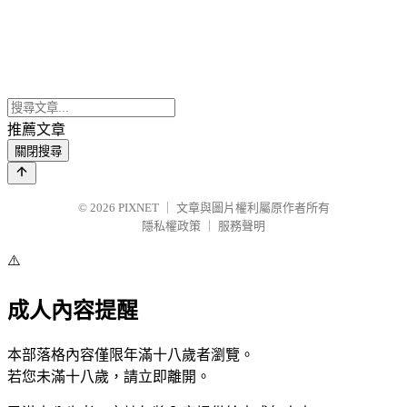
推薦文章
關閉搜尋
© 2026
PIXNET
｜
文章與圖片權利屬原作者所有
隱私權政策
｜
服務聲明
⚠️
成人內容提醒
本部落格內容僅限年滿十八歲者瀏覽。
若您未滿十八歲，請立即離開。