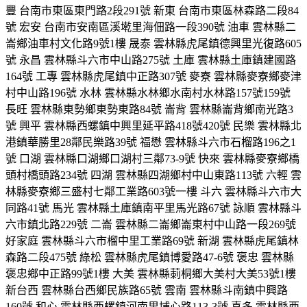
豐 台南市東區東門路2段291號 新東 台南市東區林森路二段84
號 宏安 台南市安南區溪墘里海佃路一段390號 油車 雲林縣二
崙鄉油車村文化路9號1樓 晟泰 雲林縣虎尾鎮德興里光復路605
號 永昌 雲林縣斗六市中山路275號 土庫 雲林縣土庫鎮建國路
164號 工專 雲林縣虎尾鎮中正路307號 麥寮 雲林縣麥寮鄉麥津
村中山路196號 水林 雲林縣水林鄉水南村水林路157號159號
長旺 雲林縣東勢鄉東勢東路84號 崙背 雲林縣崙背鄉南光路3
號 興平 雲林縣西螺鎮中興里延平路418號420號 民樂 雲林縣北
港鎮華勝里28鄰民樂路39號 福懋 雲林縣斗六市石榴路196之1
號 口湖 雲林縣口湖鄉口湖村三鄰73-9號 快來 雲林縣麥寮鄉橋
頭村橋頭路234號 四湖 雲林縣四湖鄉村中山東路113號 六輕 雲
林縣麥寮鄉三盛村七鄰工業路603號一樓 斗六 雲林縣斗六市大
同路41號 馬光 雲林縣土庫鎮南平里馬光路67號 詠順 雲林縣斗
六市鎮北路229號 二崙 雲林縣二崙鄉崙東村中山路一段269號
好家庭 雲林縣斗六市榴中里工業路69號 新湖 雲林縣虎尾鎮林
森路二段475號 綠松 雲林縣虎尾鎮博愛路47-6號 褒忠 雲林縣
褒忠鄉中正路99號1樓 大美 雲林縣莿桐鄉大美村大美53號1樓
新台西 雲林縣台西鄉民族路65號 雲南 雲林縣斗南鎮中興路
160號 和心 雲林縣西螺鎮河南里埔心路113-3號 喜多 雲林縣西