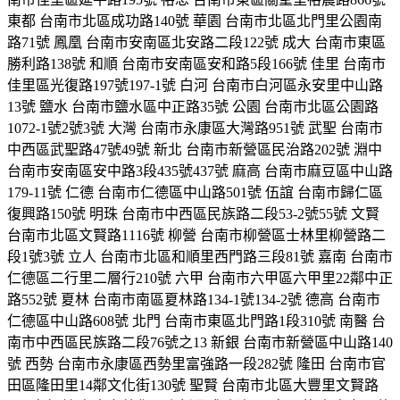
東都 台南市北區成功路140號 華園 台南市北區北門里公園南
路71號 鳳凰 台南市安南區北安路二段122號 成大 台南市東區
勝利路138號 和順 台南市安南區安和路5段166號 佳里 台南市
佳里區光復路197號197-1號 白河 台南市白河區永安里中山路
13號 鹽水 台南市鹽水區中正路35號 公園 台南市北區公園路
1072-1號2號3號 大灣 台南市永康區大灣路951號 武聖 台南市
中西區武聖路47號49號 新北 台南市新營區民治路202號 淵中
台南市安南區安中路3段435號437號 麻高 台南市麻豆區中山路
179-11號 仁德 台南市仁德區中山路501號 伍誼 台南市歸仁區
復興路150號 明珠 台南市中西區民族路二段53-2號55號 文賢
台南市北區文賢路1116號 柳營 台南市柳營區士林里柳營路二
段1號3號 立人 台南市北區和順里西門路三段81號 嘉南 台南市
仁德區二行里二層行210號 六甲 台南市六甲區六甲里22鄰中正
路552號 夏林 台南市南區夏林路134-1號134-2號 德高 台南市
仁德區中山路608號 北門 台南市東區北門路1段310號 南醫 台
南市中西區民族路二段76號之13 新銀 台南市新營區中山路140
號 西勢 台南市永康區西勢里富強路一段282號 隆田 台南市官
田區隆田里14鄰文化街130號 聖賢 台南市北區大豐里文賢路