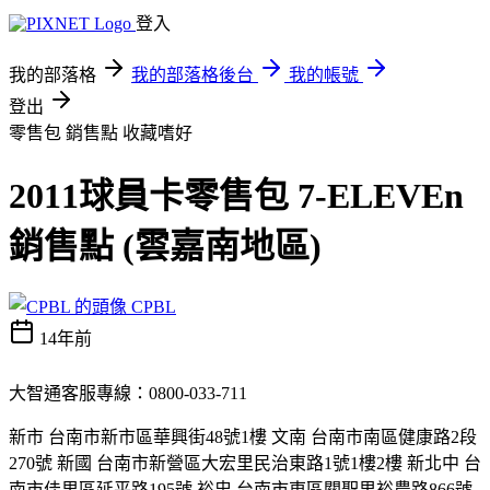
登入
我的部落格
我的部落格後台
我的帳號
登出
零售包 銷售點
收藏嗜好
2011球員卡零售包 7-ELEVEn
銷售點 (雲嘉南地區)
CPBL
14年前
大智通客服專線：
0800-033-711
新市 台南市新市區華興街48號1樓 文南 台南市南區健康路2段
270號 新國 台南市新營區大宏里民治東路1號1樓2樓 新北中 台
南市佳里區延平路195號 裕忠 台南市東區關聖里裕農路866號