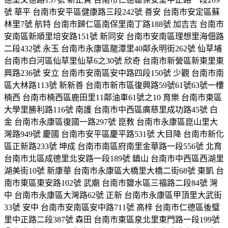
號 華平 台南市安平區健康路三段242號 善安 台南市安定區蘇
林里7號 航特 台南市歸仁區南保里南丁路188號 加吉吉 台南市
安南區新順里培安路151號 新同安 台南市安南區理想里海佃路
二段432號 永玉 台南市永康區龍潭里40鄰永明街262號 仙草埔
台南市白河區仙草里仙草6之30號 欣奇 台南市新營區新東里東
興路236號 安立 台南市安南區安中路四段150號 少觀 台南市南
區大林路113號 新新善 台南市新市區復興路59號61號63號一樓
楠西 台南市楠西區鹿田里11鄰油車61號之10 育樂 台南市東區
大學里勝利路116號 南護 台南市中西區廣慈里成功路45號 白
金 台南市永康區復國一路297號 崑教 台南市永康區崑山里大
灣路949號 慶國 台南市安平區慶平路531號 大目降 台南市新化
區正新路233號 坤成 台南市南區府南里金華路一段556號 北育
台南市北區成德里北安路一段189號 鎮山 台南市中西區西湖里
湖美街10號 新康華 台南市永康區大橋里大橋二街68號 東凱 台
南市東區東安路102號 武廟 台南市鹽水區三福路二段84號 灣
中 台南市永康區大灣路62號 正新 台南市永康區甲頂里大武街
33號 安中 台南市安南區安中路711號 高梓 台南市仁德區後璧
里中正路二段387號 森田 台南市東區泉北里東門路一段199號