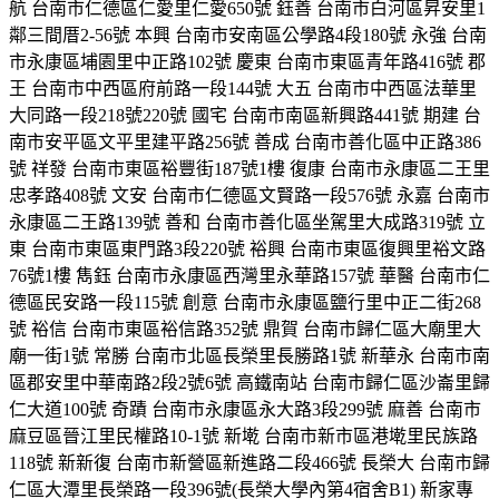
航 台南市仁德區仁愛里仁愛650號 鈺善 台南市白河區昇安里1
鄰三間厝2-56號 本興 台南市安南區公學路4段180號 永強 台南
市永康區埔園里中正路102號 慶東 台南市東區青年路416號 郡
王 台南市中西區府前路一段144號 大五 台南市中西區法華里
大同路一段218號220號 國宅 台南市南區新興路441號 期建 台
南市安平區文平里建平路256號 善成 台南市善化區中正路386
號 祥發 台南市東區裕豐街187號1樓 復康 台南市永康區二王里
忠孝路408號 文安 台南市仁德區文賢路一段576號 永嘉 台南市
永康區二王路139號 善和 台南市善化區坐駕里大成路319號 立
東 台南市東區東門路3段220號 裕興 台南市東區復興里裕文路
76號1樓 雋鈺 台南市永康區西灣里永華路157號 華醫 台南市仁
德區民安路一段115號 創意 台南市永康區鹽行里中正二街268
號 裕信 台南市東區裕信路352號 鼎賀 台南市歸仁區大廟里大
廟一街1號 常勝 台南市北區長榮里長勝路1號 新華永 台南市南
區郡安里中華南路2段2號6號 高鐵南站 台南市歸仁區沙崙里歸
仁大道100號 奇蹟 台南市永康區永大路3段299號 麻善 台南市
麻豆區晉江里民權路10-1號 新墘 台南市新市區港墘里民族路
118號 新新復 台南市新營區新進路二段466號 長榮大 台南市歸
仁區大潭里長榮路一段396號(長榮大學內第4宿舍B1) 新家專