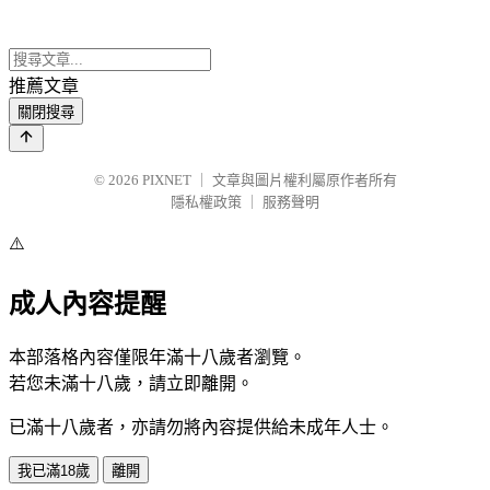
推薦文章
關閉搜尋
© 2026
PIXNET
｜
文章與圖片權利屬原作者所有
隱私權政策
｜
服務聲明
⚠️
成人內容提醒
本部落格內容僅限年滿十八歲者瀏覽。
若您未滿十八歲，請立即離開。
已滿十八歲者，亦請勿將內容提供給未成年人士。
我已滿18歲
離開