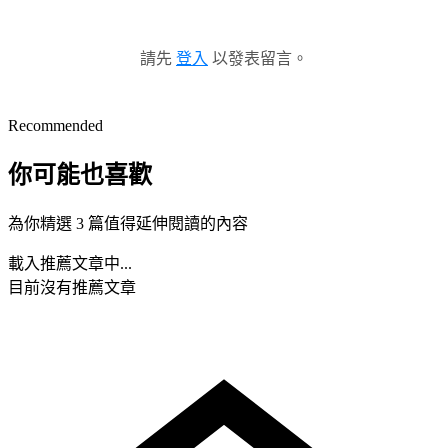
請先
登入
以發表留言。
Recommended
你可能也喜歡
為你精選 3 篇值得延伸閱讀的內容
載入推薦文章中...
目前沒有推薦文章